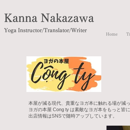
Kanna Nakazawa
Yoga Instructor/Translator/Writer
Home
T
​本屋が減る現代、貴重なヨガ本に触れる場が減
ヨガの本屋 Cong ty は素敵なヨガ本をもっ
​出店情報はSNSで随時アップしています。